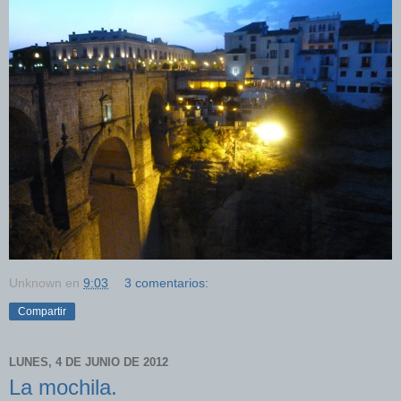
Unknown
en
9:03
3 comentarios:
Compartir
LUNES, 4 DE JUNIO DE 2012
La mochila.