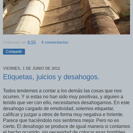
Unknown
en
8:55
4 comentarios:
Compartir
VIERNES, 1 DE JUNIO DE 2012
Etiquetas, juicios y desahogos.
Todos tendemos a contar a los demás las cosas que nos
ocurren. Y si estas no han sido muy positivas, y alguien a
tenido que ver con ello, necesitamos desahogarnos. En este
desahogo cargado de emotividad, solemos etiquetar,
calificar y juzgar a otros de forma muy negativa e hiriente.
Parece que haciéndolo nos sentimos mejor. Pero no es
cierto. El desahogo se produce de igual manera si contamos
el hecho ocurrido, sin necesidad de colocar esas horribles