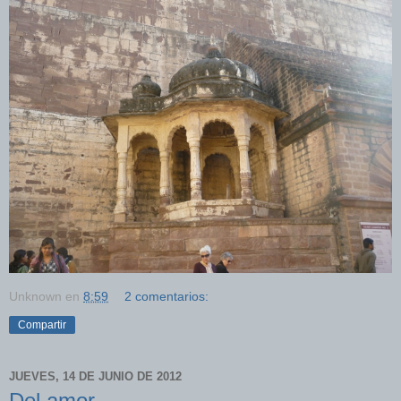
Unknown
en
8:59
2 comentarios:
Compartir
JUEVES, 14 DE JUNIO DE 2012
Del amor.