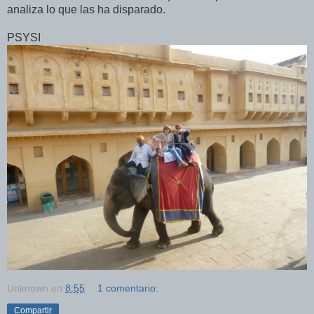
analiza lo que las ha disparado.
PSYSI
Unknown
en
8:55
1 comentario:
Compartir